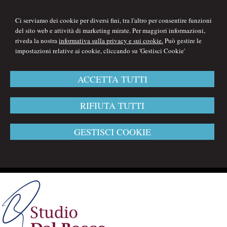
Ci serviamo dei cookie per diversi fini, tra l'altro per consentire funzioni
del sito web e attività di marketing mirate. Per maggiori informazioni,
riveda la nostra
informativa sulla privacy e sui cookie.
Può gestire le
impostazioni relative ai cookie, cliccando su 'Gestisci Cookie'
ACCETTA TUTTI
RIFIUTA TUTTI
GESTISCI COOKIE