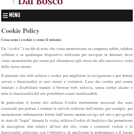
MENU
Cookie Policy
Cosa sono i cookie e come li usiamo
Un “
cookie”
è un file di testo che viene memorizzato su computer, tablet, telefoni
cellulari e su qualunque dispositivo utilizzato per navigare in Internet, dove
viene memorizzato per essere poi ritrasmesso agli stessi siti alla successiva visita
dello stesso utente.
Il presente sito web utilizza i cookie per migliorare la navigazione e per fornire
servizi e funzionalità ai suoi utenti e visitatori. L’uso dei cookie può essere
limitato o disabilitato tramite il browser web; tuttavia, senza cookie alcune o
tutte le funzionalità del sito potrebbero essere inutilizzabili.
In particolare il nostro sito utilizza Cookie strettamente necessari che sono
essenziali per portare a termine le attività richieste dall’utente, per esempio, per
memorizzare informazioni fornite dall’utente mentre naviga nel sito o per gestire
lo stato di “login” durante la visita; utilizza Cookie di Analytics che permettono
di raccogliere dati relativi all’uso del sito, come i contenuti visitati e le
funzionalità utilizzate, con l’obbiettivo di migliorare le performance e il layout