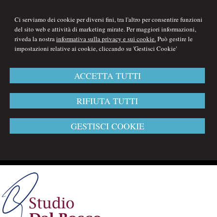
Ci serviamo dei cookie per diversi fini, tra l'altro per consentire funzioni
del sito web e attività di marketing mirate. Per maggiori informazioni,
riveda la nostra
informativa sulla privacy e sui cookie.
Può gestire le
impostazioni relative ai cookie, cliccando su 'Gestisci Cookie'
ACCETTA TUTTI
RIFIUTA TUTTI
GESTISCI COOKIE