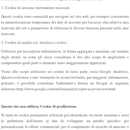
1. Cookie di sessione strettamente necessari
Questi cookie sono essenziali per navigare sul sito web, per esempio consentono
la memorizzazione temporanea dei dati di account per l'accesso alla relativa area
riservata del sito e permettono di utilizzare le diverse funzioni presenti nelle aree
riservate.
2. Cookie di analisi (cd.
Analytics cookie
)
Utilizzati per raccogliere informazioni, in forma aggregata e anonima, sul numero
degli utenti, su come gli stessi consultano il sito allo scopo di migliorarlo e
comprendere quali parti o elementi siano maggiormente apprezzati.
Viene allo scopo utilizzato un cookie di terza parte, ossia Google Analytics.
Questo
cookie
non è uno strumento di nostra titolarità, per maggiori informazioni,
pertanto, è possibile consultare l'informativa fornita da Google al seguente
indirizzo:http://www.google.com/intl/en/analytics/privacyoverview.html
Questo sito non utilizza Cookie di profilazione.
Si tratta di cookie permanenti utilizzati per identificare (in modo anonimo e non)
le preferenze dell'utente al fine di sviluppare un profilo specifico per
personalizzare le offerte commerciali, per il compimento di ricerche di mercato o