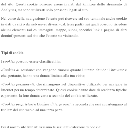
del sito. Questi cookie possono essere inviati dal fornitore dello strumento di
Analytics, ma sono utilizzati solo per scopi legati al sito.
Nel corso della navigazione l'utente può ricevere sul suo terminale anche cookie
inviati da siti o da web server diversi (c.d. terze parti), sui quali possono risiedere
alcuni elementi (ad es. immagini, mappe, suoni, specifici link a pagine di altri
domini) presenti sul sito che l'utente sta visitando.
Tipi di cookie
I
cookies
possono essere classificati in:
-
Cookies di sessione
: che vengono rimossi quanto l’utente chiude il
browser
e
che, pertanto, hanno una durata limitata alla tua visita;
-
Cookies permanenti
: che rimangono nel dispositivo utilizzato per navigare in
Internet per un tempo determinato. Questi cookie hanno date di scadenza tipiche
e, pertanto, la loro durata varia a seconda del cookie utilizzato.
-
Cookies proprietari
e
Cookies di terze parti
: a seconda che essi appartengano al
titolare del sito web o ad una terza parte.
Per il nostro sito web utilizziamo le seguenti categorie di cookie: